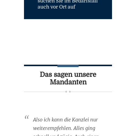
suchen Sie im Bedarfsfall
auch vor Ort auf
Das sagen unsere
Mandanten
Also ich kann die Kanzlei nur
weiterempfehlen. Alles ging