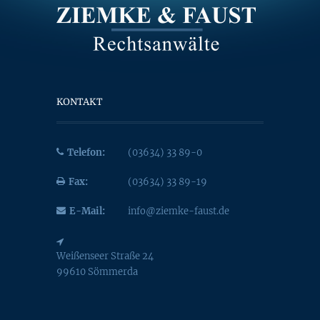
KONTAKT
Telefon:
(03634) 33 89-0
Fax:
(03634) 33 89-19
E-Mail:
info@ziemke-faust.de
Weißenseer Straße 24
99610 Sömmerda